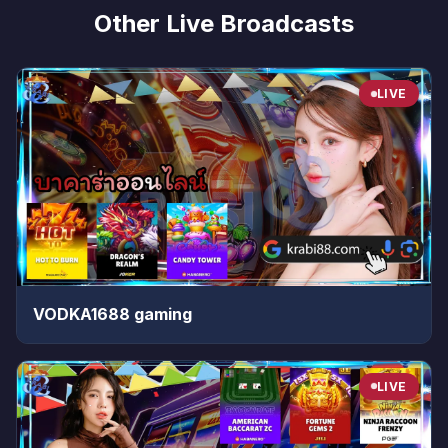
Other Live Broadcasts
LIVE
VODKA1688 gaming
LIVE