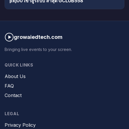
pxj00 เข้าสู่ระบบ ล่าสุด GCLUB558
growaiedtech.com
Bringing live events to your screen.
QUICK LINKS
About Us
FAQ
Contact
LEGAL
Privacy Policy