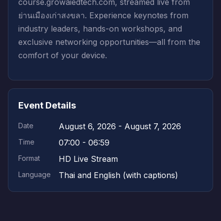
course.growaiedtech.com, streamed live from
ย่านเมืองเก่าสงขลา. Experience keynotes from
industry leaders, hands-on workshops, and
exclusive networking opportunities—all from the
comfort of your device.
Event Details
Date
August 6, 2026 - August 7, 2026
Time
07:00 - 06:59
Format
HD Live Stream
Language
Thai and English (with captions)