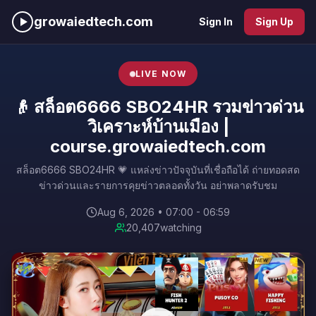
growaiedtech.com
Sign In
Sign Up
LIVE NOW
👴 สล็อต6666 SBO24HR รวมข่าวด่วน
วิเคราะห์บ้านเมือง |
course.growaiedtech.com
สล็อต6666 SBO24HR 💗 แหล่งข่าวปัจจุบันที่เชื่อถือได้ ถ่ายทอดสด
ข่าวด่วนและรายการคุยข่าวตลอดทั้งวัน อย่าพลาดรับชม
Aug 6, 2026 • 07:00 - 06:59
20,407
watching