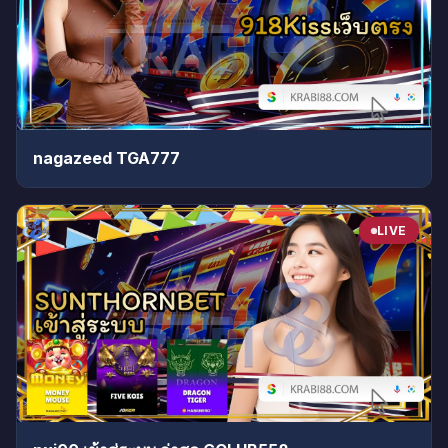
nagazeed TGA777
LIVE