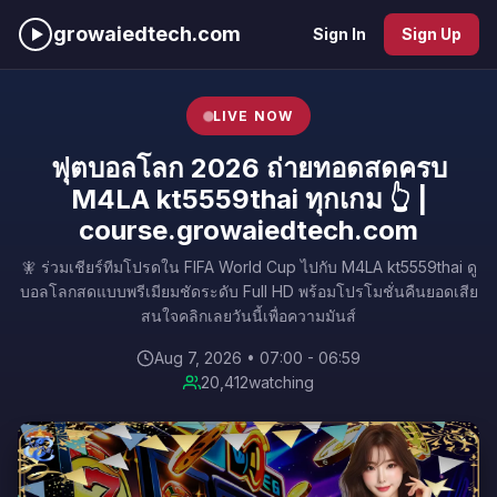
growaiedtech.com
Sign In
Sign Up
LIVE NOW
ฟุตบอลโลก 2026 ถ่ายทอดสดครบ
M4LA kt5559thai ทุกเกม 👆 |
course.growaiedtech.com
🧚 ร่วมเชียร์ทีมโปรดใน FIFA World Cup ไปกับ M4LA kt5559thai ดู
บอลโลกสดแบบพรีเมียมชัดระดับ Full HD พร้อมโปรโมชั่นคืนยอดเสีย
สนใจคลิกเลยวันนี้เพื่อความมันส์
Aug 7, 2026 • 07:00 - 06:59
20,412
watching