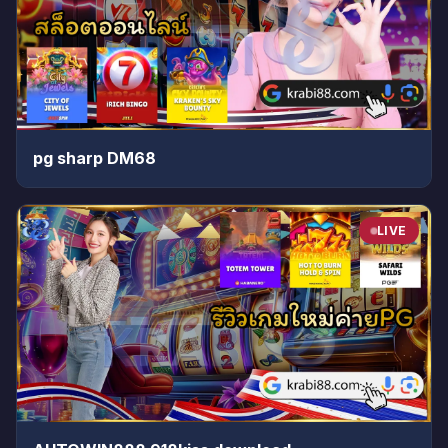
pg sharp DM68
LIVE