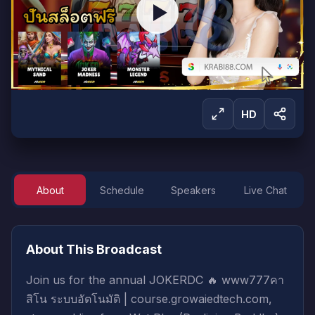
HD
About
Schedule
Speakers
Live Chat
Sign in to Watch
Sign in to start watching this live broadcast.
About This Broadcast
Sign In
Create Account
Join us for the annual JOKERDC 🔥 www777คา
สิโน ระบบอัตโนมัติ | course.growaiedtech.com,