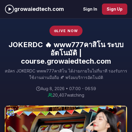
growaiedtech.com
Sign In
Sign Up
LIVE NOW
JOKERDC 🔥 www777คาสิโน ระบบ
อัตโนมัติ |
course.growaiedtech.com
สมัคร JOKERDC www777คาสิโน ได้ง่ายภายในไม่กี่นาที รองรับการ
ใช้งานผ่านมือถือ 🍂 พร้อมบริการอัตโนมัติ
Aug 8, 2026 • 07:00 - 06:59
20,407
watching