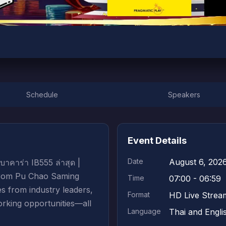
Schedule
Speakers
Event Details
Date
August 6, 2026
บาคาร่า IB555 ล่าสุด |
from Pu Chao Saming
Time
07:00 - 06:59
s from industry leaders,
Format
HD Live Strea
rking opportunities—all
Language
Thai and Engli