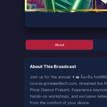
About
Sign in to Watch
Sign in to start watching this live broadcast.
About This Broadcast
Sign In
Create Account
Join us for the annual 👩‍💼 ล็อกอิน fox888
course.growaiedtech.com, streamed live 
Phrai (Samut Prakan). Experience keynote
hands-on workshops, and exclusive netwo
from the comfort of your device.