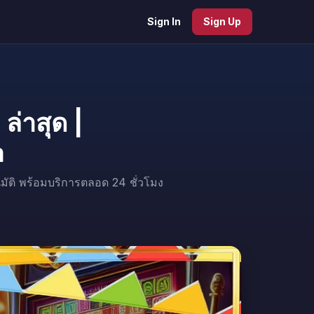
Sign In
Sign Up
ล่าสุด |
m
มัติ พร้อมบริการตลอด 24 ชั่วโมง