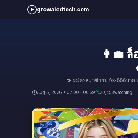
growaiedtech.com
👩‍💼 ล
🫶 สมัครสมาชิกกับ fox888บาคาร่
Aug 6, 2026 • 07:00 - 06:59
20,403
watching