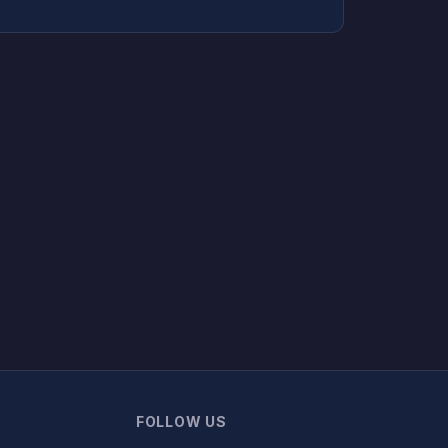
FOLLOW US