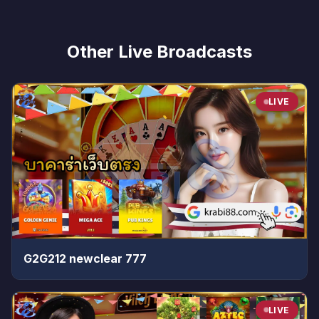
Other Live Broadcasts
LIVE
G2G212 newclear 777
LIVE