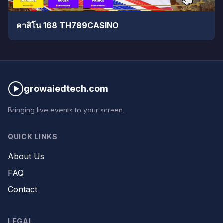
คาสิโน 168 TH789CASINO
growaiedtech.com
Bringing live events to your screen.
QUICK LINKS
About Us
FAQ
Contact
LEGAL