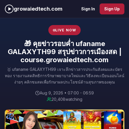
growaiedtech.com
Sign In
Sign Up
LIVE NOW
🎁 คุยข่าวรอบค่ำ ufaname
GALAXYTH99 สรุปข่าวการเมืองสด |
course.growaiedtech.com
🥇 ufaname GALAXYTH99 เจาะลึกข่าวสารประกันสังคมและบัตร
ทอง รายงานสดสิทธิการรักษาพยาบาลใหม่และวิธีลงทะเบียนออนไลน์
ง่ายๆ คลิกชมสดเพื่อรักษาผลประโยชน์ด้านสุขภาพของคุณ
Aug 9, 2026 • 07:00 - 06:59
20,408
watching