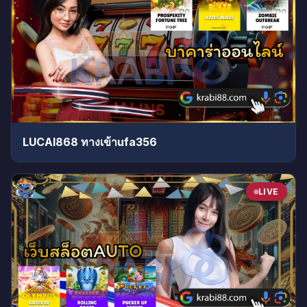
LUCAI868 ทางเข้าufa356
LIVE