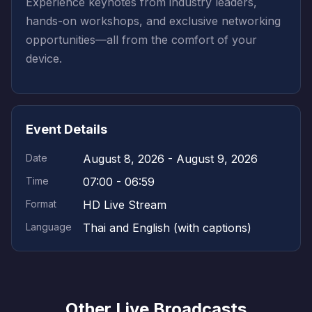
Experience keynotes from industry leaders,
hands-on workshops, and exclusive networking
opportunities—all from the comfort of your
device.
Event Details
Date
August 8, 2026 - August 9, 2026
Time
07:00 - 06:59
Format
HD Live Stream
Language
Thai and English (with captions)
Other Live Broadcasts