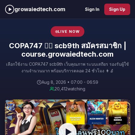
growaiedtech.com
Sign In
Sign Up
LIVE NOW
COPA747 ❤️‍🔥 scb9th สมัครสมาชิก |
course.growaiedtech.com
เลือกใช้งาน COPA747 scb9th เว็บคุณภาพ ระบบเสถียร รองรับผู้ใช้
งานจำนวนมาก พร้อมบริการตลอด 24 ชั่วโมง 👩‍🔬
Aug 8, 2026 • 07:00 - 06:59
20,412
watching